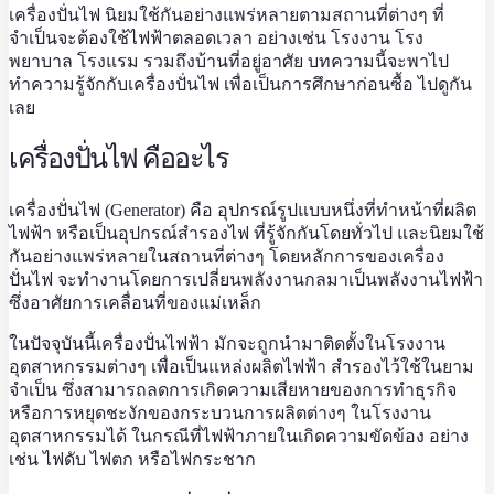
เครื่องปั่นไฟ
นิยมใช้กันอย่างแพร่หลายตามสถานที่ต่างๆ ที่
จำเป็นจะต้องใช้ไฟฟ้าตลอดเวลา อย่างเช่น โรงงาน โรง
พยาบาล โรงแรม รวมถึงบ้านที่อยู่อาศัย บทความนี้จะพาไป
ทำความรู้จักกับ
เครื่องปั่นไฟ
เพื่อเป็นการศึกษาก่อนซื้อ ไปดูกัน
เลย
เครื่องปั่นไฟ คืออะไร
เครื่องปั่นไฟ
(Generator) คือ อุปกรณ์รูปแบบหนึ่งที่ทำหน้าที่ผลิต
ไฟฟ้า หรือเป็นอุปกรณ์สำรองไฟ ที่รู้จักกันโดยทั่วไป และนิยมใช้
กันอย่างแพร่หลายในสถานที่ต่างๆ โดยหลักการของ
เครื่อง
ปั่นไฟ
จะทำงานโดยการเปลี่ยนพลังงานกลมาเป็นพลังงานไฟฟ้า
ซึ่งอาศัยการเคลื่อนที่ของแม่เหล็ก
ในปัจจุบันนี้
เครื่องปั่นไฟฟ้า
มักจะถูกนำมาติดตั้งในโรงงาน
อุตสาหกรรมต่างๆ เพื่อเป็นแหล่งผลิตไฟฟ้า สำรองไว้ใช้ในยาม
จำเป็น ซึ่งสามารถลดการเกิดความเสียหายของการทำธุรกิจ
หรือการหยุดชะงักของกระบวนการผลิตต่างๆ ในโรงงาน
อุตสาหกรรมได้ ในกรณีที่ไฟฟ้าภายในเกิดความขัดข้อง อย่าง
เช่น ไฟดับ ไฟตก หรือไฟกระชาก