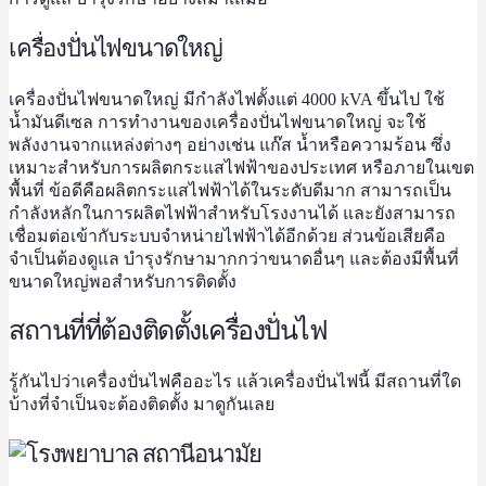
เครื่องปั่นไฟขนาดใหญ่
เครื่องปั่นไฟขนาดใหญ่
มีกำลังไฟตั้งแต่ 4000 kVA ขึ้นไป ใช้
น้ำมันดีเซล การทำงานของ
เครื่องปั่นไฟขนาดใหญ่
จะใช้
พลังงานจากแหล่งต่างๆ อย่างเช่น แก๊ส น้ำหรือความร้อน ซึ่ง
เหมาะสำหรับการผลิตกระแสไฟฟ้าของประเทศ หรือภายในเขต
พื้นที่ ข้อดีคือผลิตกระแสไฟฟ้าได้ในระดับดีมาก สามารถเป็น
กำลังหลักในการผลิตไฟฟ้าสำหรับโรงงานได้ และยังสามารถ
เชื่อมต่อเข้ากับระบบจำหน่ายไฟฟ้าได้อีกด้วย ส่วนข้อเสียคือ
จำเป็นต้องดูแล บำรุงรักษามากกว่าขนาดอื่นๆ และต้องมีพื้นที่
ขนาดใหญ่พอสำหรับการติดตั้ง
สถานที่ที่ต้องติดตั้งเครื่องปั่นไฟ
รู้กันไปว่า
เครื่องปั่นไฟ
คืออะไร แล้ว
เครื่องปั่นไฟ
นี้ มีสถานที่ใด
บ้างที่จำเป็นจะต้องติดตั้ง มาดูกันเลย