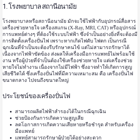
1. โรงพยาบาล สถานีอนามัย
โรงพยาบาลหรือสถานีอนามัย มักจะใช้ไฟฟ้ากับอุปกรณ์สื่อสาร
เครื่องช่วยหายใจ เครื่องสแกน (X-Ray, MRI, CAT) หรืออุปกรณ์
การแพทย์ต่างๆ ที่ต้องใช้ระบบไฟฟ้า ซึ่งจำเป็นอย่างยิ่งที่จะต้องมี
การติดตั้ง
เครื่องปั่นไฟ
เพราะหากเกิดไฟดับ ไฟตก เป็นกรณี
ฉุกเฉินที่จำเป็นจะต้องรีบรักษาคนไข้ แต่ไม่สามารถรักษาได้
เนื่องจากไฟฟ้าขัดข้อง ส่งผลให้เครื่องมือการแพทย์ไม่พร้อมใช้
งาน หรือผู้ป่วยที่จำเป็นต้องใช้เครื่องช่วยหายใจ แต่เครื่องช่วย
หายใจไม่ทำงาน เนื่องจากไม่มีไฟฟ้า ซึ่งอาจทำให้เกิดการสูญ
เสียชีวิตได้ ซึ่งเครื่องปั่นไฟที่มีความเหมาะสม คือ เครื่องปั่นไฟ
ขนาดกลาง ไปจนถึงขนาดใหญ่
ประโยชน์ของเครื่องปั่นไฟ
สามารถผลิตไฟฟ้าสำรองได้ในกรณีฉุกเฉิน
ช่วยป้องกันการเกิดความสูญเสีย
ลดโอกาสการเกิดความเสียหายหรือชำรุด สำหรับเครื่อง
มือแพทย์
แพทย์สามารถรักษาผู้ป่วยได้อย่างสะดวก