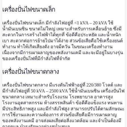
เครื่องปั่นไฟขนาดเล็ก
เครื่องปั่นไฟ
ขนาดเล็ก มีกำลังไฟอยู่ที่ <1 kVA – 20 kVA ใช้
น้ำมันเบนซิน ขนาดไม่ใหญ่ เหมาะสำหรับการเคลื่อนย้าย ซึ่งมี
สะดวกในการสร้างไฟฟ้าได้ทุกที่ ข้อดีคือประหยัด และน้ำหนัก
เบา สะดวกต่อการย้ายไปมาได้ง่าย ส่วนข้อเสียคือใช้เครื่องยนต์
ทำงาน ทำให้เกิดเสียงดัง อาจมีควัน ในขณะเครื่องทำงาน
เนื่องจากมีการเผาผลาญของพลังงานเคมี และจะมีอยู่ในบางรุ่น
ของเครื่องปั่นไฟที่มีกำลังไฟที่จำกัด
เครื่องปั่นไฟขนาดกลาง
เครื่องปั่นไฟ
ขนาดกลาง มีแรงดันไฟฟ้าอยู่ที่ 220/380 โวลต์ และ
มีกำลังไฟอยู่ที่ 50 kVA – 2500 kVA ใช้น้ำมันเบนซิน
เครื่องปั่นไฟ
ขนาดกลาง เหมาะสำหรับโรงแรม โรงพยาบาล อาคารสูง
โรงงานอุตสาหกรรม ห้างสรรพสินค้า ข้อดีคือแข็งแรง ทนทาน
มีประสิทธิภาพสูง และมีกำลังไฟสูง สามารถปรับได้ตามลักษณะ
การใช้งานและความต้องการ ส่วนข้อเสียคือมีการเผาผลาญ
ของพลังงานเคมี อาจส่งผลเสียต่อสิ่งแวดล้อม และจำเป็นต้องมี
การดูแล บำรุงรักษาอย่างสม่ำเสมอ