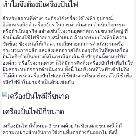
ทำไมจึงต้องมีเครื่องปั่นไฟ
สำหรับสถานที่ต่างๆ จะต้องใช้เครื่องใช้ไฟฟ้า อุปกรณ์
อิเล็กทรอนิกส์ เครื่องจักร ในการดำเนินงาน ดำเนินกิจกรรม
หรือดำเนินธุรกิจ อย่างเช่นโรงงานอุตสาหกรรมขนาดใหญ่ ที่
จำเป็นต้องใช้ไฟฟ้าอย่างสม่ำเสมอ ถ้าหากระบบไฟฟ้ามีความ
ขัดข้อง ซึ่งจะก่อให้เกิดความเสียหายแก่การดำเนินงานหรือ
กระบวนการผลิต และส่งผลต่อรายได้ของธุรกิจในที่สุด
เครื่อง
ปั่นไฟ
จึงจำเป็นอย่างยิ่งในกรณีฉุกเฉิน ซึ่งปัจจุบันนี้ตามบริษัท
องค์กร หรือโรงงานต่างๆ ก็ได้มีการติดตั้งเครื่องปั่นไฟ เพื่อไม่ให้
มีผลกระทบต่อการดำเนินงาน ทั้งนี้ ในบริเวณที่ไฟฟ้าเข้าไม่ถึง
ก็ได้มีการนำ
เครื่องปั่นไฟ
แบบใช้พลังงานโซลาร์เซลล์ไปใช้ เพื่อ
ผลิตไฟฟ้าในยามจำเป็นด้วยเช่นกัน
เครื่องปั่นไฟมีกี่ขนาด
เครื่องปั่นไฟ
มีทั้งหมด 3 ขนาดด้วยกัน ซึ่งแต่ละขนาดนี้ ก็มี
ความเหมาะสำหรับการใช้งานที่แตกต่างกันออกไป ดังนี้