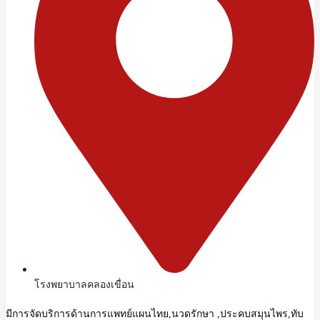
โรงพยาบาลคลองเขื่อน
มีการจัดบริการด้านการแพทย์แผนไทย,นวดรักษา ,ประคบสมุนไพร,ทับ