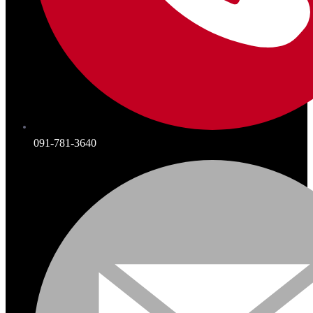
091-781-3640