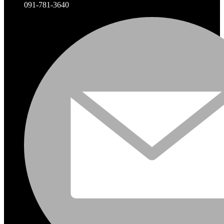
091-781-3640