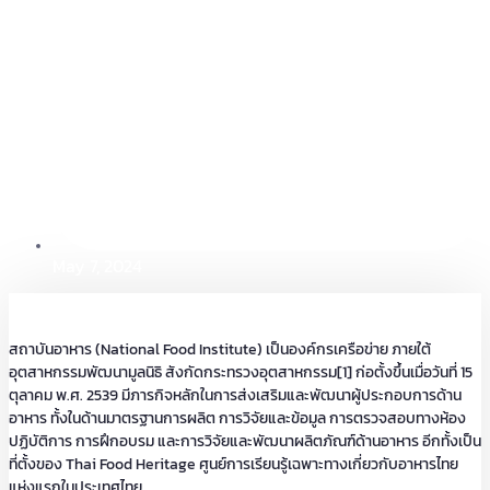
May 7, 2024
สถาบันอาหาร (National Food Institute) เป็นองค์กรเครือข่าย ภายใต้
อุตสาหกรรมพัฒนามูลนิธิ สังกัดกระทรวงอุตสาหกรรม[1] ก่อตั้งขึ้นเมื่อวันที่ 15
ตุลาคม พ.ศ. 2539 มีภารกิจหลักในการส่งเสริมและพัฒนาผู้ประกอบการด้าน
อาหาร ทั้งในด้านมาตรฐานการผลิต การวิจัยและข้อมูล การตรวจสอบทางห้อง
ปฏิบัติการ การฝึกอบรม และการวิจัยและพัฒนาผลิตภัณฑ์ด้านอาหาร อีกทั้งเป็น
ที่ตั้งของ Thai Food Heritage ศูนย์การเรียนรู้เฉพาะทางเกี่ยวกับอาหารไทย
แห่งแรกในประเทศไทย