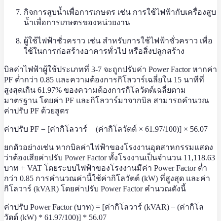
กิจการสูบน้ำเพื่อการเกษตร เช่น การใช้ไฟฟ้ากับเครื่องสูบ
น้ำเพื่อการเกษตรของหน่วยงาน
ผู้ใช้ไฟฟ้าชั่วคราว เช่น สำหรับการใช้ไฟฟ้าชั่วคราว เพื่อ
ใช้ในการก่อสร้างอาคารทั่วไป หรือสิ่งปลูกสร้าง
บิลค่าไฟฟ้าผู้ใช้ประเภทที่ 3-7 จะถูกปรับค่า Power Factor หากค่า
PF ต่ำกว่า 0.85 และความต้องการกิโลวาร์เฉลี่ยใน 15 นาทีที่
สูงสุดเกิน 61.97% ของความต้องการกิโลวัตต์เฉลี่ยตาม
มาตรฐาน โดยค่า PF และกิโลวาร์มาจากบิล สามารถคำนวณ
ค่าปรับ PF ด้วยสูตร
ค่าปรับ PF = [ค่ากิโลวาร์ − (ค่ากิโลวัตต์ × 61.97/100)] × 56.07
ยกตัวอย่างเช่น หากบิลค่าไฟฟ้าของโรงงานอุตสาหกรรมแสดง
ว่าต้องเสียค่าปรับ Power Factor ทั้งโรงงานเป็นจำนวน 11,118.63
บาท + VAT โดยระบบไฟฟ้าของโรงงานมีค่า Power Factor ต่ำ
กว่า 0.85 การคำนวณค่านี้ใช้ค่ากิโลวัตต์ (kW) ที่สูงสุด และค่า
กิโลวาร์ (kVAR) โดยค่าปรับ Power Factor คำนวณดังนี้
ค่าปรับ Power Factor (บาท) = [ค่ากิโลวาร์ (kVAR) – (ค่ากิโล
วัตต์ (kW) * 61.97/100)] * 56.07