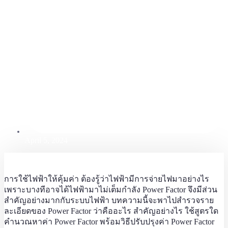
April 5, 2024
การใช้ไฟฟ้าให้คุ้มค่า ต้องรู้ว่าไฟฟ้ามีการจ่ายไฟมาอย่างไร
เพราะบางทีอาจได้ไฟฟ้ามาไม่เต็มกำลัง Power Factor จึงมีส่วน
สำคัญอย่างมากกับระบบไฟฟ้า บทความนี้จะพาไปสำรวจราย
ละเอียดของ Power Factor ว่าคืออะไร สำคัญอย่างไร ใช้สูตรใด
คำนวณหาค่า Power Factor พร้อมวิธีปรับปรุงค่า Power Factor