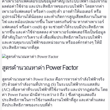
ค่าเพาเวอร์แฟคเตอร์เป็นข้อมูลสำคัญในระบบไฟฟ้า เนื่องจากมี
ผลต่อค่าใช้จ่าย และประสิทธิภาพของระบบไฟฟ้า โดยหากค่า
เพาเวอร์แฟคเตอร์ หรือค่า cos(θ) ต่ำ อาจทำให้มอเตอร์ หรือ
อุปกรณ์ใช้งานได้น้อยลง และทำเกิดการสูญเสียพลังงานในสาย
ไฟ และหม้อแปลงมากขึ้น ในทางตรงกันข้าม หากค่าเพาเวอร์
แฟคเตอร์ หรือค่า cos(θ) สูง จะช่วยทำให้ระบบมีประสิทธิภาพ
มากขึ้น และค่าใช้จ่ายลดลง ค่าเพาเวอร์แฟคเตอร์จึงเป็นข้อมูล
ที่สำคัญในการวิเคราะห์ เพื่อเพิ่มประสิทธิภาพในระบบไฟฟ้า
และควบคุมระบบไฟฟ้าของหน่วยงาน หรือองค์กรต่างๆ ให้มี
ประสิทธิภาพมากที่สุด
สูตรคำนวณหาค่า Power Factor
สูตรคำนวณหาค่า Power Factor คือการหารค่ากำลังไฟฟ้าจริง
(P) ด้วยค่ากำลังงานที่ปรากฏ (S) ในระบบไฟฟ้ากระแสสลับ
(AC) เพื่อหาค่าที่ระบบไฟฟ้าที่ใช้งานจริง และปรากฏต่อกัน โดย
ค่า Power Factor มักมีค่าระหว่าง 0 ถึง 1 ซึ่งค่าสูงแสดงถึง
ประสิทธิภาพในการใช้งานพลังงานไฟฟ้าที่สูง และค่าต่ำแสดง
ถึงประสิทธิภาพของระบบที่ต่ำ