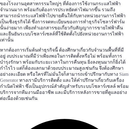
ของโรงงานอุตสาหกรรมใหญ่ๆ ที่ต้องการใช้งานกระแสไฟฟ้า
จำนวนมาก พร้อมกับต้องการประหยัดค่าไฟมากขึ้น รวมถึง
สามารถนำกระแสไฟฟ้าไปขายคืนให้กับทางหน่วยงานการไฟฟ้า
เป็นเชิงธุรกิจได้ ซึ่งการจดทะเบียนของการทำธุรกิจ
โซลาร์ฟาร์ม
นั้นง่ายมาก เพียงทำเอกสารขอเกี่ยวกับสัญญาการขายไฟฟ้าคืน
และยืนยันระบบโซลาร์เซลล์ที่ใช้ติดตั้งไปยังหน่วยงานการไฟฟ้า
เท่านั้น
หากต้องการเริ่มต้นทำธุรกิจนี้ ต้องศึกษาเกี่ยวกับจำนวนพื้นที่ที่มี
อยู่ งบประมาณที่มีว่าเพียงพอในการติดตั้งหรือไม่ พร้อมทั้งการ
บำรุงรักษา พร้อมกับระยะเวลาในการคืนทุน ยิ่งลงทุนมากก็ยิ่งได้
กำไรไว แต่ก็ต้องแลกมาด้วยงบประมาณสูงเช่นกัน จึงต้องศึกษา
อย่างละเอียด หรือใครที่ไม่มั่นใจก็สามารถเข้าปรึกษากับทาง
Siam
Generator
ทางเรามีบริการติดตั้ง และให้คำปรึกษาเกี่ยวกับเครื่อง
กำเนิดไฟฟ้า ซึ่งเป็นอุปกรณ์สำคัญสำหรับระบบโซลาร์เซลล์ พร้อม
บริการจากทีมงานมืออาชีพ และมีบริการหลังการขายที่ดูแลอย่าง
ต่อเนื่องด้วยเช่นกัน