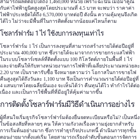
สามารถผลิตต่อปีได้ถึง 1,460,000 หน่วย เพราะฉะนั้น เมื่อมาคูณ
กับค่าไฟฟ้ายูนิตสูงสุดโดยประมาณที่ 4.5 บาท จะพบว่า ราคาค่า
ไฟฟ้าประหยัดได้ถึง 6,570,000 บาทต่อปี ดังนั้น ความคุ้มทุนจึงเกิด
ได้ไว ไม่ว่าจะมีพื้นที่ในการติดตั้งมากน้อยแค่ไหนก็ตาม
โซลาร์ฟาร์ม
1 ไร่
ใช้งบการ
ลงทุน
เท่าไร
โซลาร์ฟาร์ม 1 ไร่
เป็นการ
ลงทุน
ที่สามารถสร้างรายได้ต่อปีอยู่ที่
ประมาณ 400,000 บาท ซึ่งรายได้จะมาจากการขายกระแสไฟฟ้า
ในระบบโซลาร์เซลล์ที่ติดตั้งแบบ 100 กิโลวัตต์ภายในพื้นที่ 1 ไร่
และจ่ายคืนให้กับทางหน่วยงานการไฟฟ้าที่เฉลี่ยประมาณหน่วยละ
2.20 บาท เป็นราคารับซื้อ จึงหมายความว่า โอกาสในการขายไฟ
คืนสูงสุดได้ถึงวันละ 1,100 บาท จึงเป็นการคำนวณรายได้ต่อปีอยู่ที่
4 แสนบาทโดยเฉลี่ยนั่นเอง จะเห็นได้ว่า คืนทุนได้ไว ทำกำไรได้ต่อ
เนื่อง และเป็นการใช้พื้นที่ที่มีอยู่ให้คุ้มค่ามากขึ้น
การติดตั้งโซลาร์ฟาร์มมีวิธีดำเนินการอย่างไร
ผู้ที่สนใจเริ่มธุรกิจ
โซลาร์ฟาร์ม
ต้องยื่นจดทะเบียนหรือไม่? เป็นหนึ่ง
ในข้อสงสัยที่หลายๆ คน ให้ความกังวลเรื่องความยุ่งยากสำหรับ
การเริ่มต้นอย่างมาก ซึ่งการทำธุรกิจประเภทนี้ ดำเนินการทุกขั้น
ตอนง่ายมากตั้งแต่เริ่ม โดยสามารถเรียงลำดับขั้นตอนการจัดการ