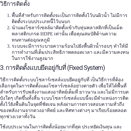
วิธีการติดตั้ง
พื้นที่สำหรับการติดตั้งจะเป็นการติดตั้งไว้บนผิวน้ำ ไม่มีการ
ติดตั้งระบบประเภทนี้ไว้บนบก
นำแผงโซลาร์เซลล์มาติดตั้งเข้ากับทุ่นพลาสติกที่เป็นเม็ด
พลาสติกเกรด HDPE เท่านั้น เพื่อคุณสมบัติด้านความ
ทนทานต่ออุณหภูมิ
ระบบจะมีการระบายความร้อนไปยังพื้นผิวน้ำรอบๆ ทำให้มี
การทำงานที่เต็มประสิทธิภาพตลอดเวลา และมีความคงทน
ในการใช้งานสูงมาก
3. การติดตั้งแบบยึดอยู่กับที่ (Fixed System)
วิธีการติดตั้งระบบโซลาร์เซลล์แบบยึดอยู่กับที่ เป็นวิธีการที่ต้อง
เลือกจุดในการติดตั้งแผงโซลาร์เซลล์อย่างตายตัว เพื่อให้ได้พื้นที่
สำหรับการรับพลังงานแสงอาทิตย์เต็มที่ ยาวนาน และไม่มีการบด
บังใดๆ เกิดขึ้นทั้งสิ้น ระบบโซลาร์เซลล์แบบนี้จะมีตำแหน่งการติด
ตั้งไว้ยังพื้นดินในจุดที่ชัดเจน หลังผ่านการตรวจสอบความทั่วถึง
ของพลังงานจากดวงอาทิตย์ และทิศทางต่างๆ มาเรียบร้อยตลอด
ทุกช่วงเวลาทั้งวัน
ใช้งบประมาณในการติดตั้งน้อยมากที่สุด ประหยัดเงินทุน และ