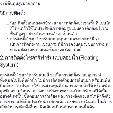
จะมีต้นทุนสูงมากก็ตาม
วิธีการติดตั้ง
นิยมติดตั้งบนหลังคาบ้าน สามารถติดตั้งบริเวณพื้นที่แบบใด
ก็ได้ แต่ถ้าให้ได้ประสิทธิภาพเต็มรูปแบบควรติดตั้งบริเวณ
พื้นที่สูงๆ อย่างส่วนของหลังคาเป็นหลัก
การติดตั้งโซลาร์ฟาร์มแบบหมุนตามดวงอาทิตย์นี้ จะ
เป็นการติดตั้งผ่านโปรแกรมที่มีการควบคุมระบบการหมุน
ตามพลังงานความเข้มข้นของแสงอาทิตย์
2. การติดตั้งโซลาร์ฟาร์มแบบลอยน้ำ (Floating
System)
การติดตั้งโซลาร์ฟาร์มแบบนี้ จะเป็นการติดตั้งระบบอุปกรณ์
ทั้งหมดไปยังพื้นผิวน้ำ ไม่มีการติดตั้งตัวอุปกรณ์บนบก หรือบนพื้น
ดินเด็ดขาด เป็นการใช้งานผ่านทุ่นที่สามารถลอยน้ำได้ พร้อมช่วย
ดูดซับความร้อนระหว่างการทำงานของแผงโซลาร์เซลล์ได้เป็น
อย่างดี ดังนั้น ขั้นตอนการลำเลียง และการผลิตกระแสไฟฟ้าจึงดึง
การทำงานได้เต็มประสิทธิภาพต่อเนื่องตลอดเวลานั่นเอง ไม่มีการ
เสียค่าบำรุงติดตั้งอื่นๆ เพิ่มเติมเหมือนกับระบบบนพื้นดิน