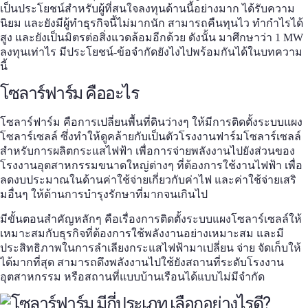
เป็นประโยชน์สำหรับผู้ที่สนใจลงทุนด้านนี้อย่างมาก ได้รับความ
นิยม และยังมีผู้ทำธุรกิจนี้ไม่มากนัก สามารถคืนทุนไว ทำกำไรได้
สูง และยังเป็นมิตรต่อสิ่งแวดล้อมอีกด้วย ดังนั้น มาศึกษาว่า
1 MW
ลงทุนเท่าไร
มีประโยชน์-ข้อจำกัดยังไงไปพร้อมกันได้ในบทความ
นี้
โซลาร์ฟาร์ม คืออะไร
โซลาร์ฟาร์ม
คือการเปลี่ยนพื้นที่ดินว่างๆ ให้มีการติดตั้งระบบแผง
โซลาร์เซลล์ ซึ่งทำให้ดูคล้ายกับเป็นตัวโรงงาน
ฟาร์มโซลาร์เซลล์
สำหรับการผลิตกระแสไฟฟ้า เพื่อการจ่ายพลังงานไปยังส่วนของ
โรงงานอุตสาหกรรมขนาดใหญ่ต่างๆ ที่ต้องการใช้งานไฟฟ้า เพื่อ
ลดงบประมาณในด้านค่าใช้จ่ายเกี่ยวกับค่าไฟ และค่าใช้จ่ายเสริ
มอื่นๆ ให้ด้านการบำรุงรักษาที่มากจนเกินไป
มีขั้นตอนสำคัญหลักๆ คือเรื่องการติดตั้งระบบแผงโซลาร์เซลล์ให้
เหมาะสมกับธุรกิจที่ต้องการใช้พลังงานอย่างเหมาะสม และมี
ประสิทธิภาพในการลำเลียงกระแสไฟฟ้ามาเปลี่ยน จ่าย จัดเก็บให้
ได้มากที่สุด สามารถดึงพลังงานไปใช้ยังสถานที่ระดับโรงงาน
อุตสาหกรรม หรือสถานที่แบบบ้านเรือนได้แบบไม่มีจำกัด