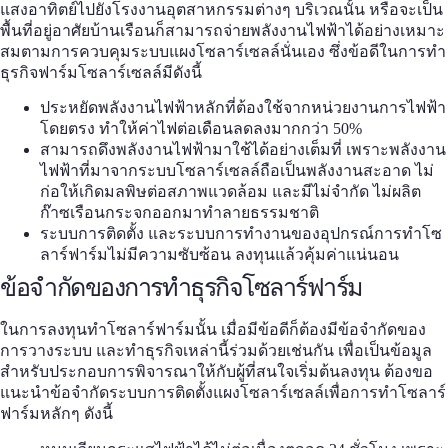
แสงอาทิตย์ไปยังโรงงานอุตสาหกรรมต่างๆ บริเวณนั้น หรือจะเป็น
พื้นที่อยู่อาศัยบ้านเรือนก็สามารถจ่ายพลังงานไฟฟ้าได้อย่างเหมาะ
สมตามการควบคุมระบบแผงโซลาร์เซลล์นั่นเอง ซึ่งข้อดีในการทำ
ธุรกิจ
ฟาร์มโซลาร์เซลล์
มีดังนี้
ประหยัดพลังงานไฟฟ้าหลักที่ต้องใช้จากหน่วยงานการไฟฟ้า
โดยตรง ทำให้ค่าไฟต่อเดือนลดลงมากกว่า 50%
สามารถดึงพลังงานไฟฟ้ามาใช้ได้อย่างเต็มที่ เพราะพลังงาน
ไฟฟ้าที่มาจากระบบโซลาร์เซลล์ถือเป็นพลังงานสะอาด ไม่
ก่อให้เกิดมลพิษต่อสภาพแวดล้อม และมีไม่จำกัด ไม่ผลิต
ก๊าซเรือนกระจกออกมาทำลายธรรมชาติ
ระบบการติดตั้ง และระบบการทำงานของอุปกรณ์การทำโซ
ลาร์ฟาร์มไม่มีความซับซ้อน ลงทุนแล้วคุ้มค่าแน่นอน
ข้อจำกัดของการทำธุรกิจโซลาร์ฟาร์ม
ในการลงทุนทำ
โซลาร์ฟาร์ม
นั้น เมื่อมีข้อดีก็ต้องมีข้อจำกัดของ
การวางระบบ และทำธุรกิจเหล่านี้ร่วมด้วยเช่นกัน เพื่อเป็นข้อมูล
สำหรับประกอบการพิจารณาให้กับผู้ที่สนใจเริ่มต้นลงทุน ต้องขอ
แนะนำข้อจำกัดระบบการติดตั้งแผงโซลาร์เซลล์เพื่อการทำโซลาร์
ฟาร์มหลักๆ ดังนี้