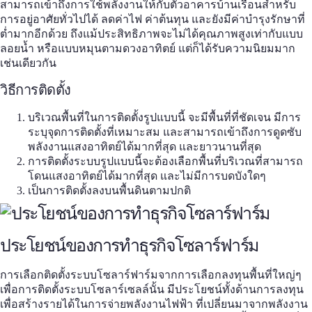
สามารถเข้าถึงการใช้พลังงานให้กับตัวอาคารบ้านเรือนสำหรับ
การอยู่อาศัยทั่วไปได้ ลดค่าไฟ ค่าต้นทุน และยังมีค่าบำรุงรักษาที่
ต่ำมากอีกด้วย ถึงแม้ประสิทธิภาพจะไม่ได้คุณภาพสูงเท่ากับแบบ
ลอยน้ำ หรือแบบหมุนตามดวงอาทิตย์ แต่ก็ได้รับความนิยมมาก
เช่นเดียวกัน
วิธีการติดตั้ง
บริเวณพื้นที่ในการติดตั้งรูปแบบนี้ จะมีพื้นที่ที่ชัดเจน มีการ
ระบุจุดการติดตั้งที่เหมาะสม และสามารถเข้าถึงการดูดซับ
พลังงานแสงอาทิตย์ได้มากที่สุด และยาวนานที่สุด
การติดตั้งระบบรูปแบบนี้จะต้องเลือกพื้นที่บริเวณที่สามารถ
โดนแสงอาทิตย์ได้มากที่สุด และไม่มีการบดบังใดๆ
เป็นการติดตั้งลงบนพื้นดินตามปกติ
ประโยชน์ของการทำธุรกิจโซลาร์ฟาร์ม
การเลือกติดตั้งระบบ
โซลาร์ฟาร์ม
จากการเลือกลงทุนพื้นที่ใหญ่ๆ
เพื่อการติดตั้งระบบโซลาร์เซลล์นั้น มีประโยชน์ทั้งด้านการลงทุน
เพื่อสร้างรายได้ในการจ่ายพลังงานไฟฟ้า ที่เปลี่ยนมาจากพลังงาน