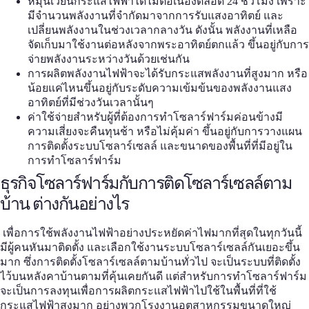
หมุนเวียนกระแสไฟฟ้าได้ไม่ต่อเนื่องตลอด 24 ชั่วโมง เพราะ
มีจำนวนพลังงานที่จำกัดมาจากการรับแสงอาทิตย์ และ
เปลี่ยนพลังงานในช่วงเวลากลางวัน ดังนั้น พลังงานที่เหลือ
จัดเก็บมาใช้งานต่อหลังจากพระอาทิตย์ตกแล้ว ขึ้นอยู่กับการ
จ่ายพลังงานระหว่างวันด้วยเช่นกัน
การผลิตพลังงานไฟฟ้าจะได้รับกระแสพลังงานที่สูงมาก หรือ
น้อยแค่ไหนขึ้นอยู่กับระดับความเข้มข้นของพลังงานแสง
อาทิตย์ที่มีช่วงวันเวลานั้นๆ
ค่าใช้จ่ายสำหรับผู้ที่ต้องการทำโซลาร์ฟาร์มค่อนข้างมี
ความเสี่ยงจะคืนทุนช้า หรือไม่คุ้มค่า ขึ้นอยู่กับการวางแผน
การติดตั้งระบบโซลาร์เซลล์ และขนาดของพื้นที่ที่มีอยู่ใน
การทำ
โซลาร์ฟาร์ม
ธุรกิจโซลาร์ฟาร์มกับการติดโซลาร์เซลล์ตาม
บ้าน ต่างกันอย่างไร
เพื่อการใช้พลังงานไฟฟ้าอย่างประหยัดค่าไฟมากที่สุดในทุกวันนี้
มีผู้คนหันมาติดตั้ง และเลือกใช้งานระบบโซลาร์เซลล์กันเยอะขึ้น
มาก ซึ่งการติดตั้งโซลาร์เซลล์ตามบ้านทั่วไป จะเป็นระบบที่ติดตั้ง
ไว้บนหลังคาบ้านตามที่คุ้นเคยกันดี แต่สำหรับการทำ
โซลาร์ฟาร์ม
จะเป็นการลงทุนเพื่อการผลิตกระแสไฟฟ้าไปใช้ในพื้นที่ที่ใช้
กระแสไฟฟ้าสูงมาก อย่างพวกโรงงานอุตสาหกรรมขนาดใหญ่