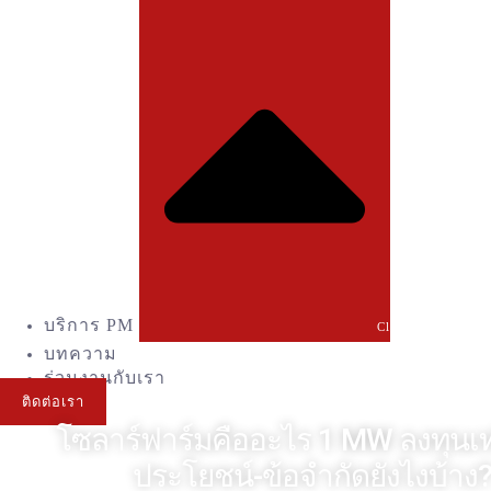
บริการ PM
Close บริการ PM
บทความ
ร่วมงานกับเรา
ติดต่อเรา
โซลาร์ฟาร์มคืออะไร 1 MW ลงทุนเท่
ประโยชน์-ข้อจำกัดยังไงบ้าง