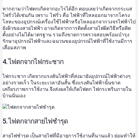
หากถามว่าไฟตกเกิดจากอะไรได้อีก ตอบเลยว่าเกิดจากกระแส
ไฟรั่วได้เช่นกัน เพราะ ไฟรั่ว คือ ไฟฟ้าที่ไหลออกมาจากโครง
โลหะของอุปกรณ์เครื่องใช้ไฟฟ้าหรือไหลออกจากวงจรไฟฟ้าไป
ยังผิวของสายไฟฟ้า อาจเกิดจากการติดตั้งสายไฟผิดวิธีหรือติด
ตั้งอย่างไม่ได้มาตรฐาน รวมถึงขาดการตรวจสอบพร้อมบำรุง
รักษาอุปกรณ์ไฟฟ้าและฉนวนของอุปกรณ์ไฟฟ้าที่ใช้งานมีการ
เสื่อมสภาพ
4. ไฟตกจากไฟกระชาก
ไฟกระชาก เกิดจากแรงดันไฟฟ้าที่ส่งมายังอุปกรณ์ไฟฟ้าต่างๆ
อย่างรวดเร็ว ในระยะเวลาอันสั้น ซึ่งแรงดันไฟฟ้านั้นขาด
เสถียรภาพการใช้งาน จึงส่งผลให้เกิดไฟตก ไฟกระพริบภายใน
บ้านนั่นเอง
5. ไฟตกจากสายไฟชำรุด
สายไฟชำรุด เป็นสายไฟที่มีอายุการใช้งานที่นานแล้ว ย่อมทำให้