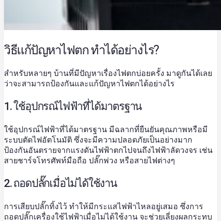
วิธีแก้ปัญหาไฟตก ทำได้อย่างไร?
สำหรับหลายๆ บ้านที่มีปัญหาเรื่องไฟตกบ่อยครั้ง มาดูกันได้เลย
ว่าจะสามารถป้องกันและแก้ปัญหาไฟตกได้อย่างไร
1. ใช้อุปกรณ์ไฟฟ้าที่ได้มาตรฐาน
ใช้อุปกรณ์ไฟฟ้าที่ได้มาตรฐาน มีฉลากที่ยืนยันคุณภาพหรือมี
ระบบตัดไฟอัตโนมัติ ซึ่งจะมีความปลอดภัยเป็นอย่างมาก
ป้องกันอันตรายจากแรงดันไฟฟ้าตกไปจนถึงไฟฟ้าลัดวงจร เช่น
สายชาร์จโทรศัพท์มือถือ ปลั๊กพ่วง หรือสายไฟต่างๆ
2. ถอดปลั๊กเมื่อไม่ได้ใช้งาน
การเสียบปลั๊กทิ้งไว้ ทำให้มีกระแสไฟฟ้าไหลอยู่เสมอ ซึ่งการ
ถอดปลั๊กเครื่องใช้ไฟฟ้าเมื่อไม่ได้ใช้งาน จะช่วยเลี่ยงผลกระทบ