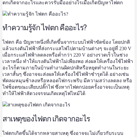
ตกเกิดจากอะไรและควรรับมืออย่างไรเมื่อเกิดปัญหาไฟตก
ทำความรู้จัก ไฟตก คืออะไร?
ไฟตก คือ ปัญหาหนึ่งที่เกิดขึ้นจากระบบไฟฟ้าขัดข้อง โดยปกติ
แล้วแรงดันไฟฟ้าที่ส่งกระแสไฟไปตามบ้านต่างๆ จะอยู่ที่ 230 V
เมื่อกระแสไฟฟ้าลดลงหรือต่ำกว่า 220 V อย่างรวดเร็วในช่วง
เวลาหนึ่ง ทำให้แรงดันไฟฟ้าไม่เพียงพอ ส่งผลให้เครื่องใช้ไฟฟ้า
อะไรก็ตามภายในบ้านทำงานผิดปกติหรือหยุดทำงานในระยะ
เวลาสั้นๆ ซึ่งอาจจะส่งผลให้เครื่องใช้ไฟฟ้าชำรุดได้ อย่างเช่น
พัดลมหมุนช้าลงหรือหลอดไฟกระพริบ มีความสว่างลดลง หรือ
ไฟช็อตขณะเสียบปลั๊กไฟ ซึ่งหากไฟตกบ่อยครั้งอาจจะเป็นเหตุ
ทำให้ไฟฟ้าลัดวงจรจนเกิดเหตุไฟไหม้ได้
สาเหตุของไฟตก เกิดจากอะไร
ไฟตกเกิดขึ้นได้จากหลายสาเหตุ ซึ่งอาจจะไม่เกี่ยวกับระบบ