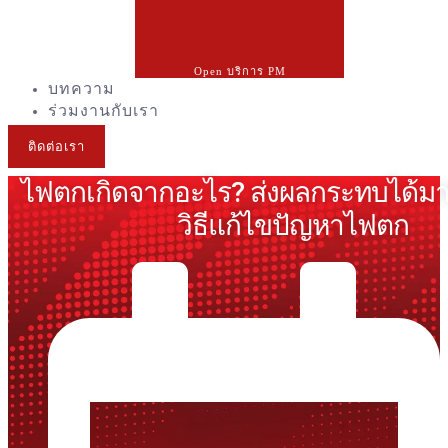
Open บริการ PM
บทความ
ร่วมงานกับเรา
ติดต่อเรา
ไฟตกเกิดจากอะไร? ส่งผลกระทบได้ม
วิธีแก้ไขปัญหาไฟตก