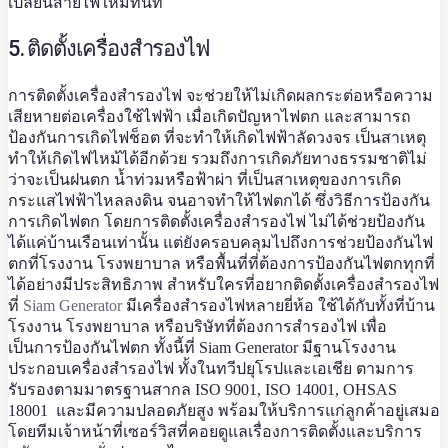
เปลี่ยนสายไฟใหม่ทันที
5. ติดตั้งเครื่องสำรองไฟ
การติดตั้งเครื่องสำรองไฟ จะช่วยให้ไม่เกิดผลกระต่อหรือความ
เสียหายต่อเครื่องใช้ไฟฟ้า เมื่อเกิดปัญหาไฟตก และสามารถ
ป้องกันการเกิดไฟช็อต ที่จะทำให้เกิดไฟฟ้าลัดวงจร เป็นสาเหตุ
ทำให้เกิดไฟไหม้ได้อีกด้วย รวมถึงการเกิดภัยทางธรรมชาติไม่
ว่าจะเป็นฝนตก น้ำท่วมหรือฟ้าผ่า ที่เป็นสาเหตุของการเกิด
กระแสไฟฟ้าไหลลงดิน จนอาจทำให้ไฟตกได้ ซึ่งวิธีการป้องกัน
การเกิดไฟตก โดยการติดตั้งเครื่องสำรองไฟ ไม่ได้ช่วยป้องกัน
ได้แค่บ้านเรือนเท่านั้น แต่ยังครอบคลุมไปถึงการช่วยป้องกันไฟ
ตกที่โรงงาน โรงพยาบาล หรือพื้นที่ที่ต้องการป้องกันไฟตกทุกที่
ได้อย่างมีประสิทธิภาพ สำหรับใครที่อยากติดตั้งเครื่องสำรองไฟ
ที่
Siam Generator
มีเครื่องสำรองไฟหลายยี่ห้อ ใช้ได้กับทั้งที่บ้าน
โรงงาน โรงพยาบาล หรือบริษัทที่ต้องการสำรองไฟ เพื่อ
เป็นการป้องกันไฟตก ทั้งนี้ที่ Siam Generator มีฐานโรงงาน
ประกอบเครื่องสำรองไฟ ทั้งในทวีปยุโรปและเอเชีย ตามการ
รับรองตามมาตรฐานสากล ISO 9001, ISO 14001, OHSAS
18001 และมีความปลอดภัยสูง พร้อมให้บริการแก่ลูกค้าอยู่เสมอ
โดยทีมเจ้าหน้าที่เซอร์วิสที่คอยดูแลเรื่องการติดตั้งและบริการ