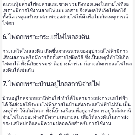
ฉนวนหุ้มสายไฟละลายและขาด รวมถึงทองแดงในสายไฟที่งอ
เพราะมีการใช้งานสายไฟแบบงอสาย จึงส่งผลให้เกิดไฟตกได้
ทั้งนี้ควรดูแลรักษาสภาพของสายไฟให้ดี เพื่อไม่เกิดเหตุการณ์
ไฟตก
6. ไฟตกเพราะกระแสไฟไหลลงดิน
กระแสไฟไหลลงดิน เกิดขึ้นจากฉนวนของอุปกรณ์ไฟฟ้ามีการ
เสื่อมสภาพหรือมีการติดตั้งสายไฟผิดวิธี ซึ่งเป็นเหตุที่ทำให้เกิด
ไฟตกได้ ทั้งนี้ภัยธรรมชาติอย่างน้ำท่วม ก็อาจเกิดกระแสไฟไหล
ลงดินได้เช่นกัน
7. ไฟตกเพราะบ้านอยู่ไกลสถานีจ่ายไฟ
บ้านอยู่ไกลจากสถานีจ่ายไฟ ทำให้ไม่สามารถส่งกระแสไฟฟ้า
ได้ จึงส่งผลให้ระบบไฟฟ้าภายในบ้านส่งกระแสไฟฟ้าไม่ทัน เป็น
เหตุที่ทำให้เกิดไฟตก ทั้งนี้บ้านเรือน ที่อยู่อาศัยควรอยู่ใกล้สถานี
จ่ายไฟในระยะห่างที่มีความเหมาะสม เพื่อให้แรงดันในการส่ง
กระแสไฟปกติและมีความปลอดภัยสำหรับการใช้งาน