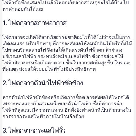
ไฟฟ้าขัดข้องเสมอไป แล้วไฟตกเกิดจากสาเหตุอะไรได้บ้าง ไป
หาคำตอบกันได้เลย
1. ไฟตกจากสภาพอากาศ
ไฟตกอาจจะเกิดได้จากภัยธรรมชาติอะไรก็ได้ ไม่ว่าจะเป็นการ
เกิดลมแรง หรือเกิดพายุ ที่อาจจะส่งผลให้ลมพัดต้นไม้หรือกิ่งไม้
ไปพาดบริเวณสายไฟ จึงก่อให้เกิดแรงดันไฟฟ้าตก ฟ้าผ่าลง
บริเวณเสาไฟฟ้า กระทบถึงหม้อแปลงไฟฟ้า ซึ่งอาจส่งผลให้
ไฟฟ้าลัดวงจรหรือเกิดค่าความชื้นในอากาศเพิ่มสูงขึ้น ในขณะ
ที่ฝนตก ส่งผลให้ระบบไฟฟ้าไม่มีประสิทธิภาพ
2. ไฟตกจากตัวนำไฟฟ้าขัดข้อง
หากตัวนำไฟฟ้าขัดข้องหรือเกิดการช็อต อาจส่งผลให้ไฟตกได้
เพราะทองแดงเป็นส่วนหนึ่งของตัวนำไฟฟ้า ซึ่งมีค่าการนำ
ไฟฟ้าที่สูงและมีความทนทาน อีกทั้งยังทำหน้าที่เป็นตัวกลางใน
การจ่ายกระแสไฟฟ้าภายในบ้านอีกด้วย
3. ไฟตกจากกระแสไฟรั่ว