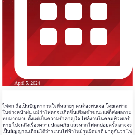
April 5, 2024
ไฟตก ถือเป็นปัญหากวนใจที่หลายๆ คนต้องพบเจอ โดยเฉพาะ
ในช่วงหน้าฝน แม้ว่าไฟตกจะเกิดขึ้นเพียงชั่วขณะแต่ก็ส่งผลกระ
ทบมากมาย ตั้งแต่เป็นความรำคาญใจ ไฟล์งานในคอมพิวเตอร์
หาย ไปจนถึงเรื่องความปลอดภัย และหากไฟตกบ่อยครั้ง อาจจะ
เป็นสัญญาณเตือนได้ว่าระบบไฟฟ้าในบ้านผิดปกติ มาดูกันว่า ไฟ