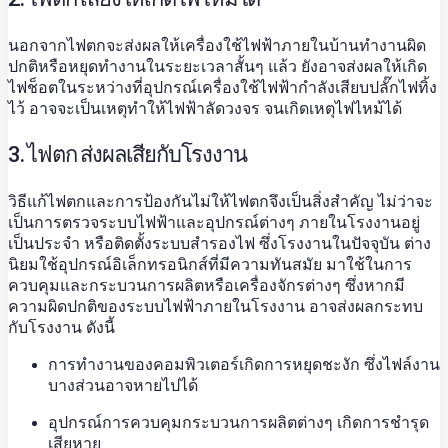
นอกจากไฟตกจะส่งผลให้เครื่องใช้ไฟฟ้าภายในบ้านทำงานผิด
ปกติหรือหยุดทำงานในระยะเวลาสั้นๆ แล้ว ยังอาจส่งผลให้เกิด
ไฟช็อตในระหว่างที่อุปกรณ์เครื่องใช้ไฟฟ้ากำลังเสียบปลั๊กไฟทิ้ง
ไว้ อาจจะเป็นเหตุทำให้ไฟฟ้าลัดวงจร จนเกิดเหตุไฟไหม้ได้
3. ไฟตก ส่งผลเสียกับโรงงาน
วิธีแก้ไฟตกและการป้องกันไม่ให้ไฟตกจึงเป็นสิ่งสำคัญ ไม่ว่าจะ
เป็นการตรวจระบบไฟฟ้าและอุปกรณ์ต่างๆ ภายในโรงงานอยู่
เป็นประจำ หรือติดตั้งระบบสำรองไฟ ซึ่งโรงงานในปัจจุบัน ต่าง
นิยมใช้อุปกรณ์อิเล็กทรอนิกส์ที่มีความทันสมัย มาใช้ในการ
ควบคุมและกระบวนการผลิตหรือเครื่องจักรต่างๆ ซึ่งหากมี
ความผิดปกติของระบบไฟฟ้าภายในโรงงาน อาจส่งผลกระทบ
กับโรงงาน ดังนี้
การทำงานของคอมพิวเตอร์เกิดการหยุดชะงัก ซึ่งไฟล์งาน
บางส่วนอาจหายไปได้
อุปกรณ์การควบคุมกระบวนการผลิตต่างๆ เกิดการชำรุด
เสียหาย