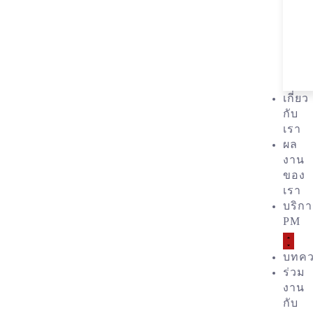
เกี่ยว
กับ
เรา
ผล
งาน
ของ
เรา
บริก
PM
บทค
ร่วม
งาน
กับ