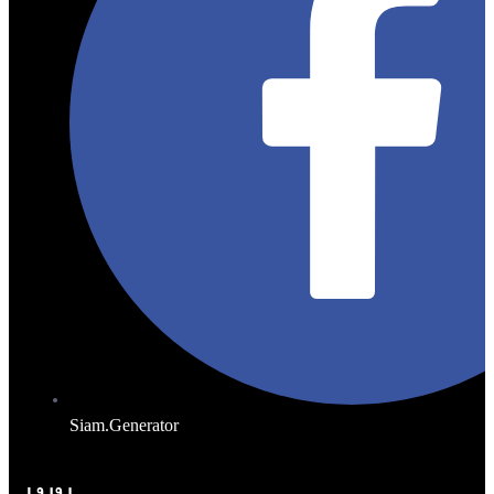
Siam.Generator