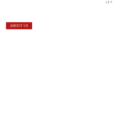
เรา
ABOUT US