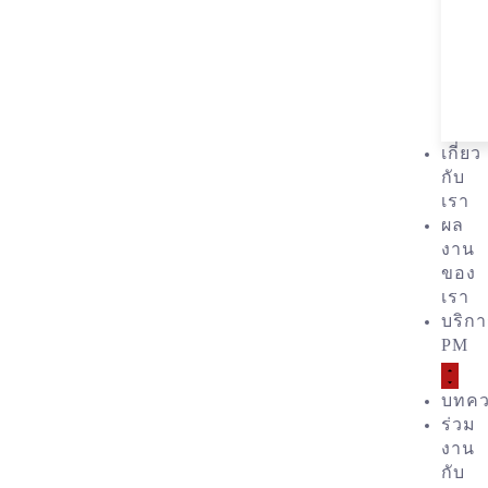
เกี่ยว
กับ
เรา
ผล
งาน
ของ
เรา
บริก
PM
บทค
ร่วม
งาน
กับ