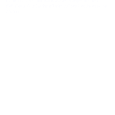
ความตั้งใจของเรา จะเป็นส่วนหนึ่งที่ช่วยให้ทุกท่านสามารถ
ตัดสินใจและนำเครื่องกำเนิดไฟฟ้า ไปใช้งานได้อย่างตรงความ
ต้องการ
สินค้าที่จำหน่าย
ติดตั้งเสร็จ
ลูกค้าข
0
+
0
0
+