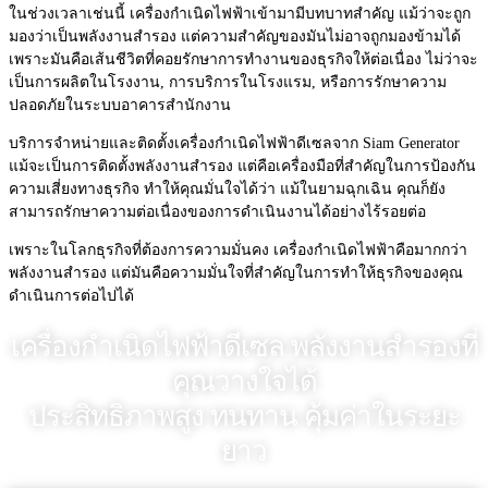
ในช่วงเวลาเช่นนี้ เครื่องกำเนิดไฟฟ้าเข้ามามีบทบาทสำคัญ แม้ว่าจะถูก
มองว่าเป็นพลังงานสำรอง แต่ความสำคัญของมันไม่อาจถูกมองข้ามได้
เพราะมันคือเส้นชีวิตที่คอยรักษาการทำงานของธุรกิจให้ต่อเนื่อง ไม่ว่าจะ
เป็นการผลิตในโรงงาน, การบริการในโรงแรม, หรือการรักษาความ
ปลอดภัยในระบบอาคารสำนักงาน
บริการจำหน่ายและติดตั้งเครื่องกำเนิดไฟฟ้าดีเซลจาก Siam Generator
แม้จะเป็นการติดตั้งพลังงานสำรอง แต่คือเครื่องมือที่สำคัญในการป้องกัน
ความเสี่ยงทางธุรกิจ ทำให้คุณมั่นใจได้ว่า แม้ในยามฉุกเฉิน คุณก็ยัง
สามารถรักษาความต่อเนื่องของการดำเนินงานได้อย่างไร้รอยต่อ
เพราะในโลกธุรกิจที่ต้องการความมั่นคง เครื่องกำเนิดไฟฟ้าคือมากกว่า
พลังงานสำรอง แต่มันคือความมั่นใจที่สำคัญในการทำให้ธุรกิจของคุณ
ดำเนินการต่อไปได้
เครื่องกำเนิดไฟฟ้าดีเซล พลังงานสำรองที่
คุณวางใจได้
ประสิทธิภาพสูง ทนทาน คุ้มค่าในระยะ
ยาว