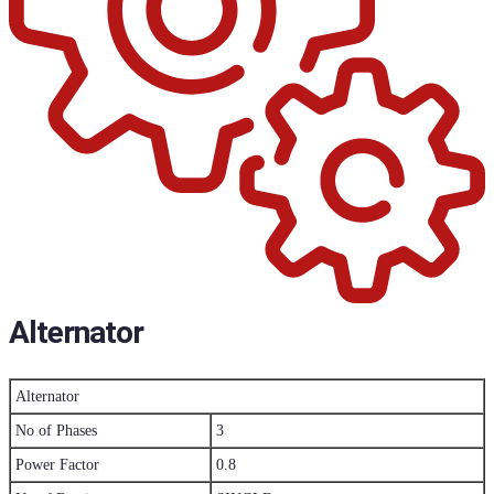
Alternator
Alternator
No of Phases
3
Power Factor
0.8