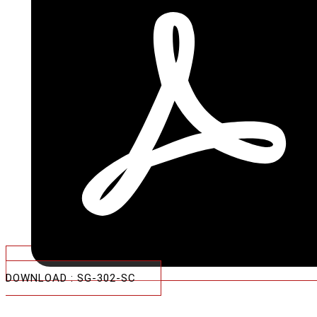
DOWNLOAD : SG-302-SC