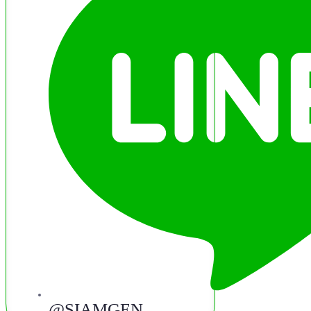
@SIAMGEN