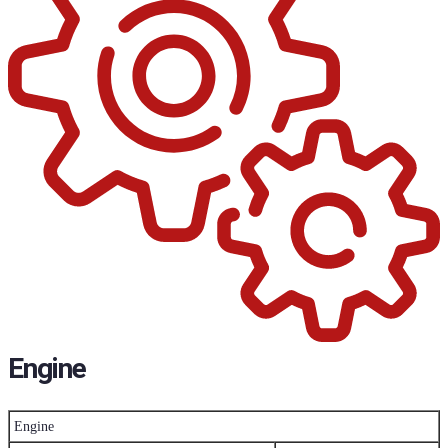
Engine
Engine