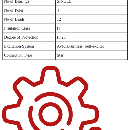
No of Bearings
SINGLE
No of Poles
4
No of Leads
12
Insulation Class
H
Degree of Protection
IP 23
Excitation System
AVR, Brushless, Self-excited
Connection Type
Star