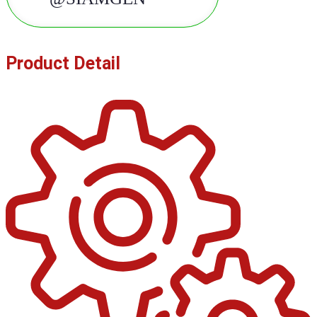
Product Detail