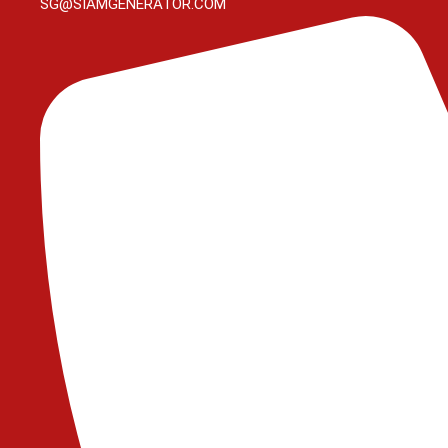
SG@SIAMGENERATOR.COM