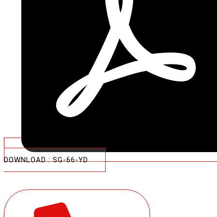
DOWNLOAD : SG-66-YD