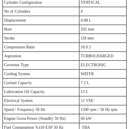
Cylinder Configuration
VERTICAL
No of Cylinders
4
Displacement
4.08 L
Bore
102 mm
Stroke
118 mm
Compression Ratio
18.0:1
Aspiration
TURBOCHARGED
Governor Type
ELECTRONIC
Cooling System
WATER
Coolant Capacity
7.2 L
Lubrication Oil Capacity
13 L
Electrical System
12 VDC
Speed / Frequency 50 Hz
1500 rpm / 50 Hz rpm
Engine Gross Power (Standby 50 Hz)
60 kW
Fuel Consumption %110 ESP 50 Hz
TBA