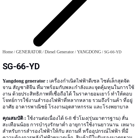
Home
/
GENERATOR
/
Diesel Generator
/
YANGDONG
/ SG-66-YD
SG-66-YD
Yangdong generator :
เครื่องกำเนิดไฟฟ้าดีเซล ไซต์เล็กสุดจัด
จาน สัญชาติจีน ที่มาพร้อมกับพละกำลังและจุดคุ้มทุนในการใช้
งาน ด้วยประสิทธิภาพที่เชื่อถือได้ ในราคายอมเยาว์ ทำให้ตอบ
โจทย์การใช้งานสำรองไฟฟ้าที่หลากหลาย รวมถึงร้านค้า ที่อยู่
อาศัย อาคารพาณิชย์ โรงงานอุตสาหกรรม และโรงพยาบาล
คุณสมบัติ :
ใช้งานต่อเนื่องได้ 6-8 ชั่วโมง(รุ่นมาตารฐาน) สั่น
สะเทือนน้อย การบำรุงรักษาต่ำ อายุการใช้งานยาวนาน เหมาะ
สำหรับการสำรองไฟฟ้าให้กับ สถานที่ หรืออุปกรณ์ไฟฟ้า ที่มี
ความต้องการพลังไฟฟ้าขนาดเล็ก สินค้ามีใบรับรองมาตรฐาน