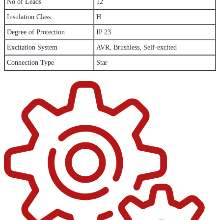
No of Leads
12
Insulation Class
H
Degree of Protection
IP 23
Excitation System
AVR, Brushless, Self-excited
Connection Type
Star