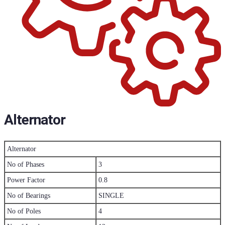
Alternator
Alternator
No of Phases
3
Power Factor
0.8
No of Bearings
SINGLE
No of Poles
4