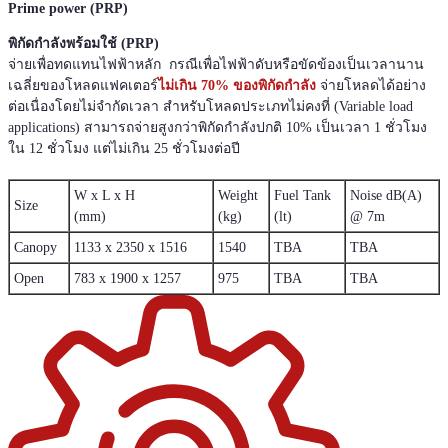
Prime power (PRP)
พิกัดกำลังพร้อมใช้ (PRP)
จ่ายเพื่อทดแทนไฟฟ้าหลัก กรณีเพื่อไฟฟ้าดับหรือขัดข้องเป็นเวลานาน
เฉลี่ยของโหลดแฟคเตอร์
ไม่เกิน 70% ของพิกัดกำลัง
จ่ายโหลดได้อย่าง
ต่อเนื่องโดยไม่จำกัดเวลา สำหรับโหลดประเภทไม่คงที่ (Variable load
applications) สามารถจ่ายสูงกว่าพิกัดกำลังปกติ 10% เป็นเวลา 1 ชั่วโมง
ใน 12 ชั่วโมง แต่ไม่เกิน 25 ชั่วโมงต่อปี
W x L x H
Weight
Fuel Tank
Noise dB(A)
Size
(mm)
(kg)
(lt)
@ 7m
Canopy
1133 x 2350 x 1516
1540
TBA
TBA
Open
783 x 1900 x 1257
975
TBA
TBA