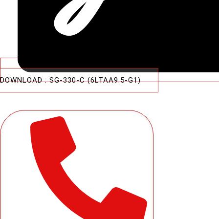
DOWNLOAD : SG-330-C (6LTAA9.5-G1)