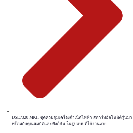
DSE7320 MKII ชุดควบคุมเครื่องกำเนิดไฟฟ้า สตาร์ทอัตโนมัติรุ่นมา
พร้อมกับคุณสมบัติและฟังก์ชัน ในรูปแบบที่ใช้งานง่าย