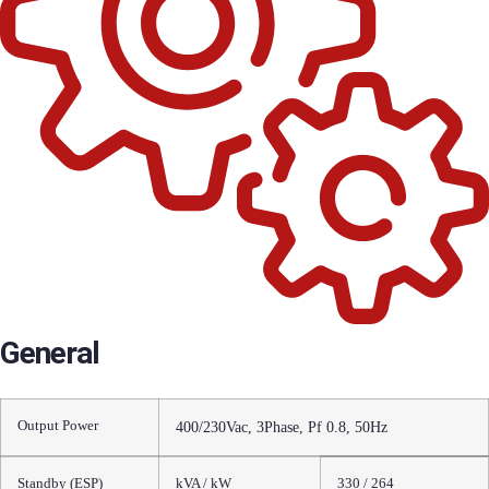
General
Output Power
400/230Vac, 3Phase, Pf 0.8, 50Hz
Standby (ESP)
kVA / kW
330 / 264