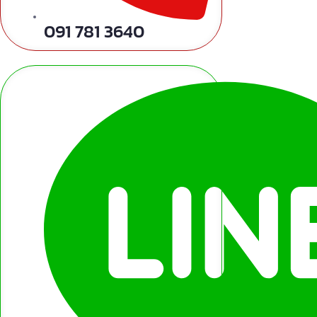
091 781 3640