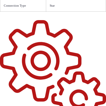
Connection Type
Star