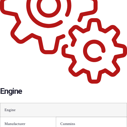
Engine
Engine
Manufacturer
Cummins