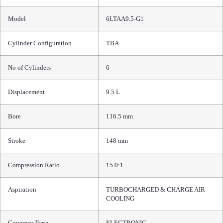
Model
6LTAA9.5-G1
Cylinder Configuration
TBA
No of Cylinders
6
Displacement
9.5 L
Bore
116.5 mm
Stroke
148 mm
Compression Ratio
15.0:1
Aspiration
TURBOCHARGED & CHARGE AIR
COOLING