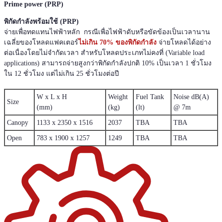
Prime power (PRP)
พิกัดกำลังพร้อมใช้ (PRP)
จ่ายเพื่อทดแทนไฟฟ้าหลัก กรณีเพื่อไฟฟ้าดับหรือขัดข้องเป็นเวลานาน
เฉลี่ยของโหลดแฟคเตอร์
ไม่เกิน 70% ของพิกัดกำลัง
จ่ายโหลดได้อย่าง
ต่อเนื่องโดยไม่จำกัดเวลา สำหรับโหลดประเภทไม่คงที่ (Variable load
applications) สามารถจ่ายสูงกว่าพิกัดกำลังปกติ 10% เป็นเวลา 1 ชั่วโมง
ใน 12 ชั่วโมง แต่ไม่เกิน 25 ชั่วโมงต่อปี
W x L x H
Weight
Fuel Tank
Noise dB(A)
Size
(mm)
(kg)
(lt)
@ 7m
Canopy
1133 x 2350 x 1516
2037
TBA
TBA
Open
783 x 1900 x 1257
1249
TBA
TBA