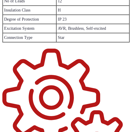
No of Leads
12
Insulation Class
H
Degree of Protection
IP 23
Excitation System
AVR, Brushless, Self-excited
Connection Type
Star