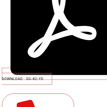
DOWNLOAD : SG-82-YD