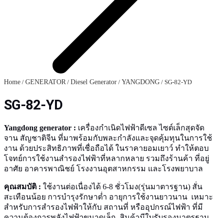
Home
/
GENERATOR
/
Diesel Generator
/
YANGDONG
/ SG-82-YD
SG-82-YD
Yangdong generator :
เครื่องกำเนิดไฟฟ้าดีเซล ไซต์เล็กสุดจัด
จาน สัญชาติจีน ที่มาพร้อมกับพละกำลังและจุดคุ้มทุนในการใช้
งาน ด้วยประสิทธิภาพที่เชื่อถือได้ ในราคายอมเยาว์ ทำให้ตอบ
โจทย์การใช้งานสำรองไฟฟ้าที่หลากหลาย รวมถึงร้านค้า ที่อยู่
อาศัย อาคารพาณิชย์ โรงงานอุตสาหกรรม และโรงพยาบาล
คุณสมบัติ :
ใช้งานต่อเนื่องได้ 6-8 ชั่วโมง(รุ่นมาตารฐาน) สั่น
สะเทือนน้อย การบำรุงรักษาต่ำ อายุการใช้งานยาวนาน เหมาะ
สำหรับการสำรองไฟฟ้าให้กับ สถานที่ หรืออุปกรณ์ไฟฟ้า ที่มี
ความต้องการพลังไฟฟ้าขนาดเล็ก สินค้ามีใบรับรองมาตรฐาน