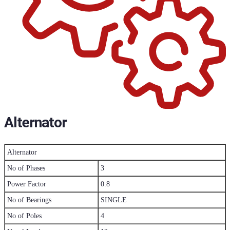
Alternator
Alternator
No of Phases
3
Power Factor
0.8
No of Bearings
SINGLE
No of Poles
4