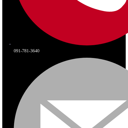
091-781-3640