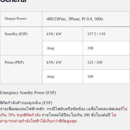
Output Power
400/230Vac, 3Phase, Pf 0.8, 50Hz
Standby (ESP)
kVA / kW
137.5 / 110
Amp
198
Prime (PRP)
kVA / kW
125 / 100
Amp
180
Emergency Standby Power (ESP)
พิกัดกำลังสำรองฉุกเฉิน (ESP)
จ่ายเพื่อทดแทนไฟฟ้าหลัก กรณีไฟดับหรือขัดข้อง เฉลี่ยโหลดแฟคเตอร์
ไม่
เกิน 70% ของพิกัดกำลัง
จ่ายโหลดได้ปีละไม่เกิน 200 ชั่งโมงต่อปี
ไม่
สามารถจ่ายกำลังไฟฟ้าได้เกินกว่าพิกัดสูงสุด