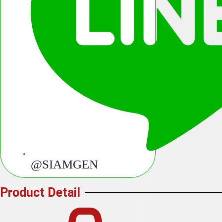
@SIAMGEN
Product Detail