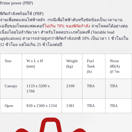
Prime power (PRP)
พิกัดกำลังพร้อมใช้ (PRP)
จ่ายเพื่อทดแทนไฟฟ้าหลัก กรณีเพื่อไฟฟ้าดับหรือขัดข้องเป็นเวลานาน
เฉลี่ยของโหลดแฟคเตอร์
ไม่เกิน 70% ของพิกัดกำลัง
จ่ายโหลดได้อย่างต่อ
เนื่องโดยไม่จำกัดเวลา สำหรับโหลดประเภทไม่คงที่ (Variable load
applications) สามารถจ่ายสูงกว่าพิกัดกำลังปกติ 10% เป็นเวลา 1 ชั่วโมงใน
12 ชั่วโมง แต่ไม่เกิน 25 ชั่วโมงต่อปี
Size
W x L x H
Weight
Fuel
Noise
(mm)
(kg)
Tank
dB(A)
(lt)
@ 7m
Canopy
1133 x 3200 x
2168
TBA
TBA
1766
Open
830 x 2360 x 1334
1381
TBA
TBA