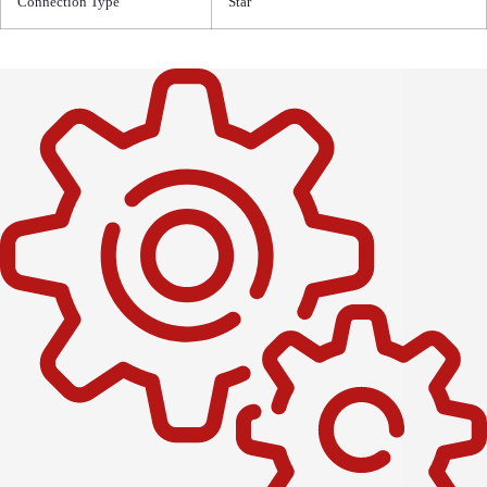
Connection Type
Star