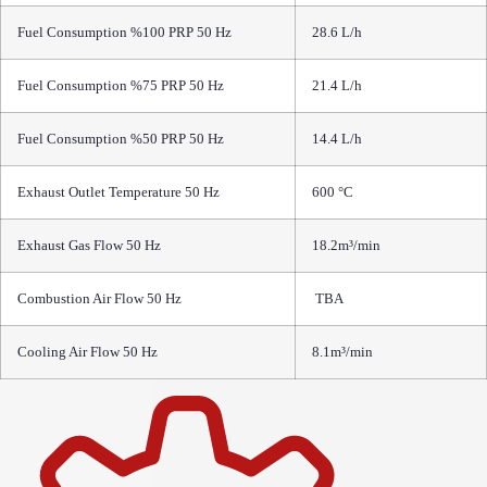
Fuel Consumption %100 PRP 50 Hz
28.6 L/h
Fuel Consumption %75 PRP 50 Hz
21.4 L/h
Fuel Consumption %50 PRP 50 Hz
14.4 L/h
Exhaust Outlet Temperature 50 Hz
600 °C
Exhaust Gas Flow 50 Hz
18.2m³/min
Combustion Air Flow 50 Hz
TBA
Cooling Air Flow 50 Hz
8.1m³/min