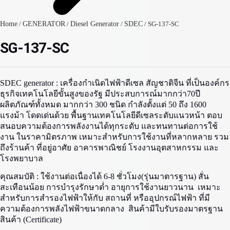
Home
/
GENERATOR
/
Diesel Generator
/
SDEC
/ SG-137-SC
SG-137-SC
SDEC generator :
เครื่องกำเนิดไฟฟ้าดีเซล สัญชาติจีน ที่เป็นองค์กร
ธุรกิจเทคโนโลยีขั้นสูงของรัฐ มีประสบการณ์มากกว่า70ปี
ผลิตภัณฑ์ทั้งหมด มากกว่า 300 ชนิด กำลังตั้งแต่ 50 ถึง 1600
แรงม้า โดดเด่นด้วย พื้นฐานเทคโนโลยีดีเซลระดับแนวหน้า ตอบ
สนอบความต้องการพลังงานได้ทุกระดับ และทนทานต่อการใช้
งาน ในราคามิตรภาพ เหมาะสำหรับการใช้งานที่หลากหลาย รวม
ถึงร้านค้า ที่อยู่อาศัย อาคารพาณิชย์ โรงงานอุตสาหกรรม และ
โรงพยาบาล
คุณสมบัติ :
ใช้งานต่อเนื่องได้ 6-8 ชั่วโมง(รุ่นมาตารฐาน) สั่น
สะเทือนน้อย การบำรุงรักษาต่ำ อายุการใช้งานยาวนาน เหมาะ
สำหรับการสำรองไฟฟ้าให้กับ สถานที่ หรืออุปกรณ์ไฟฟ้า ที่มี
ความต้องการพลังไฟฟ้าขนาดกลาง สินค้ามีใบรับรองมาตรฐาน
สินค้า (Certificate)