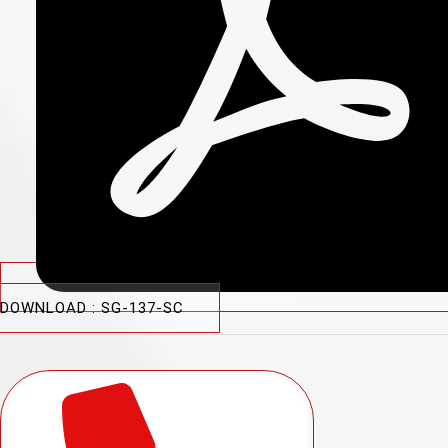
DOWNLOAD : SG-137-SC