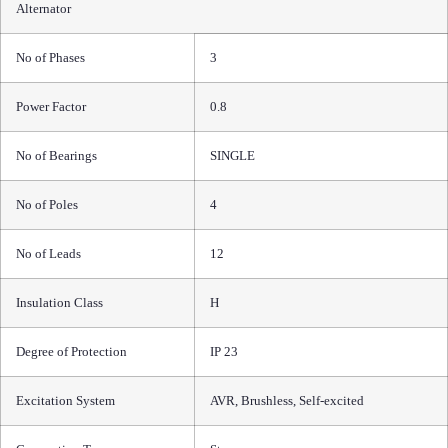
Alternator
No of Phases
3
Power Factor
0.8
No of Bearings
SINGLE
No of Poles
4
No of Leads
12
Insulation Class
H
Degree of Protection
IP 23
Excitation System
AVR, Brushless, Self-excited