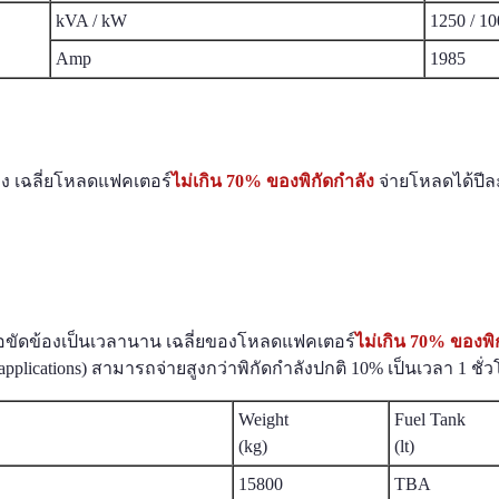
kVA / kW
1250 / 1
Amp
1985
อง เฉลี่ยโหลดแฟคเตอร์
ไม่เกิน 70% ของพิกัดกำลัง
จ่ายโหลดได้ปีละ
ือขัดข้องเป็นเวลานาน เฉลี่ยของโหลดแฟคเตอร์
ไม่เกิน 70% ของพิ
plications) สามารถจ่ายสูงกว่าพิกัดกำลังปกติ 10% เป็นเวลา 1 ชั่วโ
Weight
Fuel Tank
(kg)
(lt)
15800
TBA