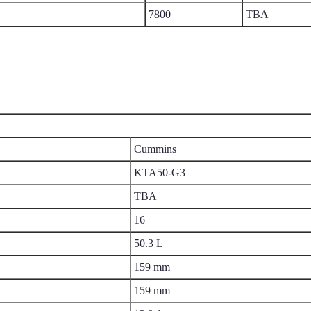
7800
TBA
Cummins
KTA50-G3
TBA
16
50.3 L
159 mm
159 mm