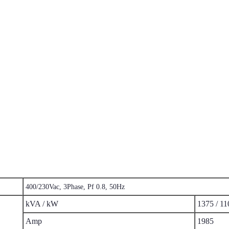
400/230Vac, 3Phase, Pf 0.8, 50Hz
kVA / kW
1375 / 11
Amp
1985