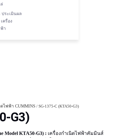
ล่
ค ประเมินผล
เครื่อง
ฟ้า
เนิดไฟฟ้า CUMMINS
/ SG-1375-C (KTA50-G3)
0-G3)
ne Model KTA50-G3) :
เครื่องกำเนิดไฟฟ้าคัมมินส์