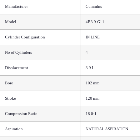
Manufacturer
Cummins
Model
4B3.9-G11
Cylinder Configuration
IN LINE
No of Cylinders
4
Displacement
3.9 L
Bore
102 mm
Stroke
120 mm
Compression Ratio
18.0:1
Aspiration
NATURAL ASPIRATION