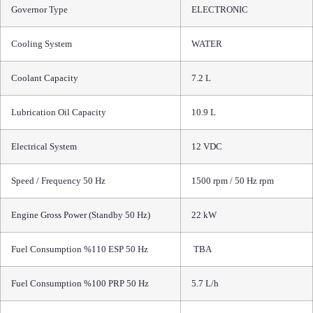
Governor Type
ELECTRONIC
Cooling System
WATER
Coolant Capacity
7.2 L
Lubrication Oil Capacity
10.9 L
Electrical System
12 VDC
Speed / Frequency 50 Hz
1500 rpm / 50 Hz rpm
Engine Gross Power (Standby 50 Hz)
22 kW
Fuel Consumption %110 ESP 50 Hz
TBA
Fuel Consumption %100 PRP 50 Hz
5.7 L/h