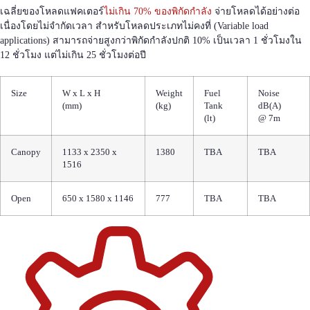
เฉลี่ยของโหลดแฟคเตอร์
ไม่เกิน 70% ของพิกัดกำลัง
จ่ายโหลดได้อย่างต่อ
เนื่องโดยไม่จำกัดเวลา สำหรับโหลดประเภทไม่คงที่ (Variable load
applications) สามารถจ่ายสูงกว่าพิกัดกำลังปกติ 10% เป็นเวลา 1 ชั่วโมงใน
12 ชั่วโมง แต่ไม่เกิน 25 ชั่วโมงต่อปี
Size
W x L x H
Weight
Fuel
Noise
(mm)
(kg)
Tank
dB(A)
(lt)
@ 7m
Canopy
1133 x 2350 x
1380
TBA
TBA
1516
Open
650 x 1580 x 1146
777
TBA
TBA