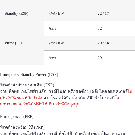
Standby (ESP)
kVA / kW
22 / 17
Amp
32
Prime (PRP)
kVA / kW
20 / 16
Amp
29
Emergency Standby Power (ESP)
พิกัดกำลังสำรองฉุกเฉิน (ESP)
จ่ายเพื่อทดแทนไฟฟ้าหลัก กรณีไฟดับหรือขัดข้อง เฉลี่ยโหลดแฟคเตอร์
ไม่
เกิน 70% ของพิกัดกำลัง
จ่ายโหลดได้ปีละไม่เกิน 200 ชั่งโมงต่อปี
ไม่
สามารถจ่ายกำลังไฟฟ้าได้เกินกว่าพิกัดสูงสุด
Prime power (PRP)
พิกัดกำลังพร้อมใช้ (PRP)
จ่ายเพื่อทดแทนไฟฟ้าหลัก กรณีเพื่อไฟฟ้าดับหรือขัดข้องเป็นเวลานาน