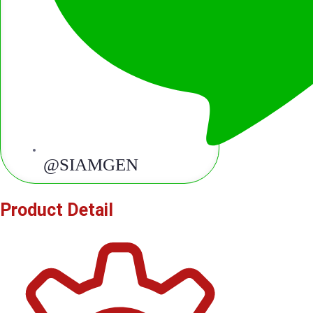
@SIAMGEN
Product Detail