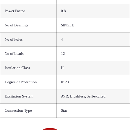
Power Factor
0.8
No of Bearings
SINGLE
No of Poles
4
No of Leads
12
Insulation Class
H
Degree of Protection
IP 23
Excitation System
AVR, Brushless, Self-excited
Connection Type
Star