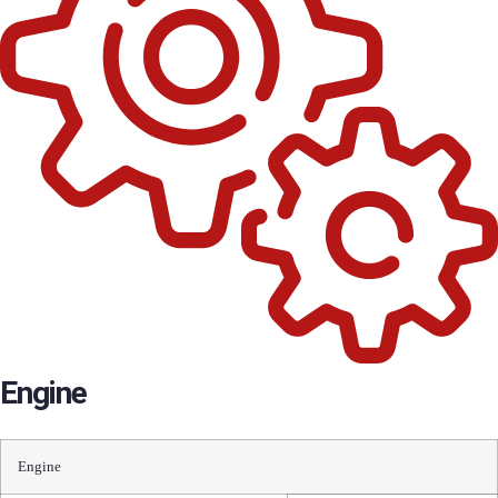
Engine
Engine