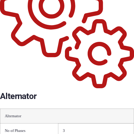
Alternator
Alternator
No of Phases
3