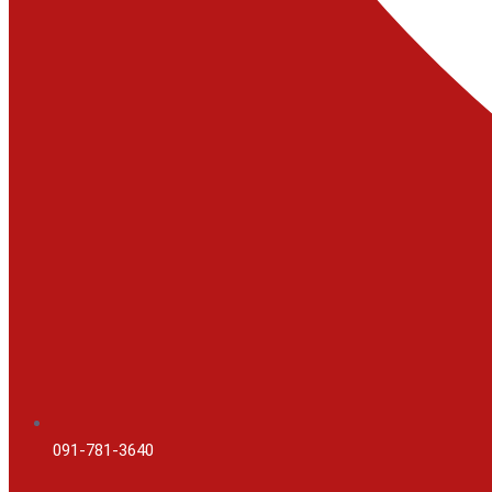
091-781-3640