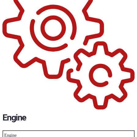
Engine
Engine