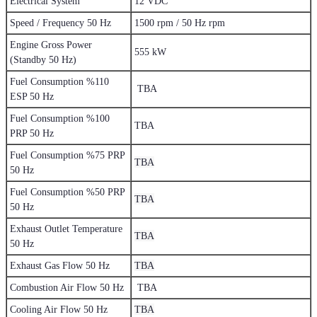
Electrical System
12 VDC
Speed / Frequency 50 Hz
1500 rpm / 50 Hz rpm
Engine Gross Power
555 kW
(Standby 50 Hz)
Fuel Consumption %110
TBA
ESP 50 Hz
Fuel Consumption %100
TBA
PRP 50 Hz
Fuel Consumption %75 PRP
TBA
50 Hz
Fuel Consumption %50 PRP
TBA
50 Hz
Exhaust Outlet Temperature
TBA
50 Hz
TBA
Exhaust Gas Flow 50 Hz
Combustion Air Flow 50 Hz
TBA
TBA
Cooling Air Flow 50 Hz