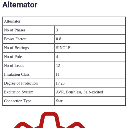
Alternator
Alternator
No of Phases
3
Power Factor
0.8
No of Bearings
SINGLE
No of Poles
4
No of Leads
12
Insulation Class
H
Degree of Protection
IP 23
Excitation System
AVR, Brushless, Self-excited
Connection Type
Star