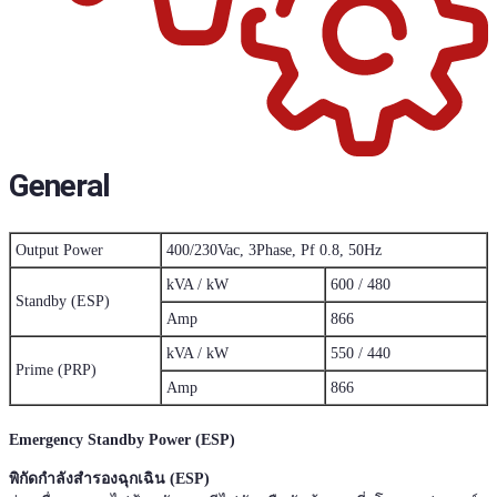
General
400/230Vac, 3Phase, Pf 0.8, 50Hz
Output Power
kVA / kW
600 / 480
Standby (ESP)
Amp
866
kVA / kW
550 / 440
Prime (PRP)
Amp
866
Emergency Standby Power (ESP)
พิกัดกำลังสำรองฉุกเฉิน (ESP)