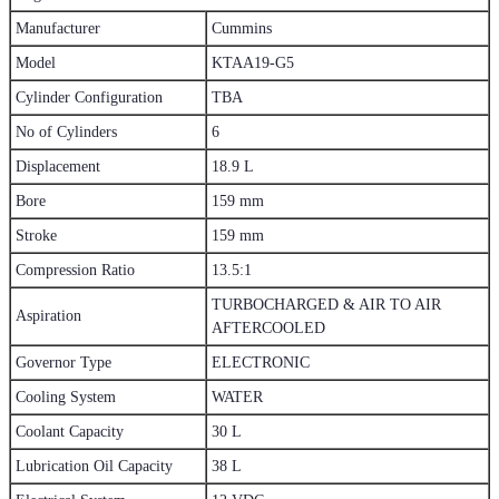
Manufacturer
Cummins
Model
KTAA19-G5
Cylinder Configuration
TBA
No of Cylinders
6
Displacement
18.9 L
Bore
159 mm
Stroke
159 mm
Compression Ratio
13.5:1
TURBOCHARGED & AIR TO AIR
Aspiration
AFTERCOOLED
Governor Type
ELECTRONIC
Cooling System
WATER
Coolant Capacity
30 L
Lubrication Oil Capacity
38 L