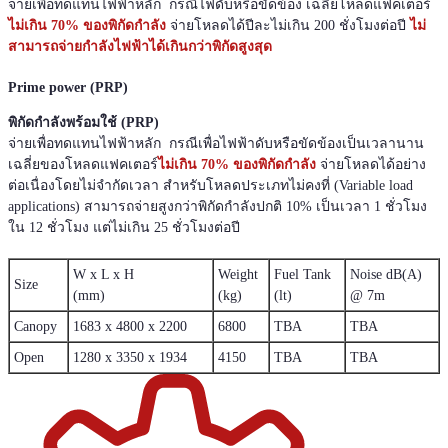
จ่ายเพื่อทดแทนไฟฟ้าหลัก กรณีไฟดับหรือขัดข้อง เฉลี่ยโหลดแฟคเตอร์
ไม่เกิน 70% ของพิกัดกำลัง
จ่ายโหลดได้ปีละไม่เกิน 200 ชั่งโมงต่อปี
ไม่
สามารถจ่ายกำลังไฟฟ้าได้เกินกว่าพิกัดสูงสุด
Prime power (PRP)
พิกัดกำลังพร้อมใช้ (PRP)
จ่ายเพื่อทดแทนไฟฟ้าหลัก กรณีเพื่อไฟฟ้าดับหรือขัดข้องเป็นเวลานาน
เฉลี่ยของโหลดแฟคเตอร์
ไม่เกิน 70% ของพิกัดกำลัง
จ่ายโหลดได้อย่าง
ต่อเนื่องโดยไม่จำกัดเวลา สำหรับโหลดประเภทไม่คงที่ (Variable load
applications) สามารถจ่ายสูงกว่าพิกัดกำลังปกติ 10% เป็นเวลา 1 ชั่วโมง
ใน 12 ชั่วโมง แต่ไม่เกิน 25 ชั่วโมงต่อปี
W x L x H
Weight
Fuel Tank
Noise dB(A)
Size
(mm)
(kg)
(lt)
@ 7m
Canopy
1683 x 4800 x 2200
6800
TBA
TBA
Open
1280 x 3350 x 1934
4150
TBA
TBA