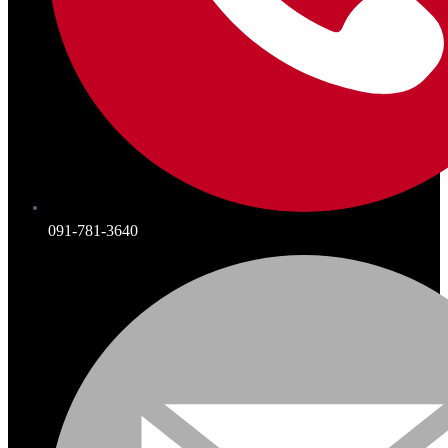
091-781-3640