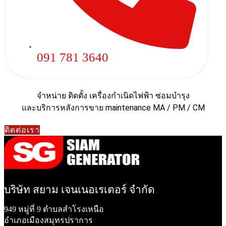
091 781 3640
จำหน่าย ติดตั้ง เครื่องกำเนิดไฟฟ้า ซ่อมบำรุง
และบริการหลังการขาย maintenance MA / PM / CM
ติดต่อเรา
บริษัท สยาม เจนเนอเรเตอร์ จำกัด
949 หมู่ที่ 9 ตำบลสำโรงเหนือ
อำเภอเมืองสมุทรปราการ