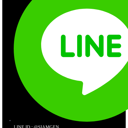
LINE ID : @SIAMGEN