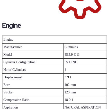
Engine
Engine
Manufacturer
Cummins
Model
4B3.9-G11
Cylinder Configuration
IN LINE
No of Cylinders
4
Displacement
3.9 L
Bore
102 mm
Stroke
120 mm
Compression Ratio
18.0:1
Aspiration
NATURAL ASPIRATION