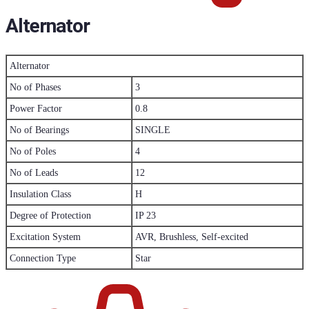
Alternator
Alternator
No of Phases
3
Power Factor
0.8
No of Bearings
SINGLE
No of Poles
4
No of Leads
12
Insulation Class
H
Degree of Protection
IP 23
Excitation System
AVR, Brushless, Self-excited
Connection Type
Star