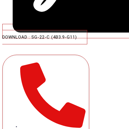
DOWNLOAD : SG-22-C (4B3.9-G11)