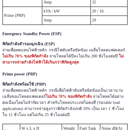
Amp
32
kVA / kW
20 / 16
Prime (PRP)
Amp
29
Emergency Standby Power (ESP)
พิกัดกำลังสำรองฉุกเฉิน (ESP)
จ่ายเพื่อทดแทนไฟฟ้าหลัก กรณีไฟดับหรือขัดข้อง เฉลี่ยโหลดแฟคเตอร์
ไม่เกิน 70% ของพิกัดกำลัง
จ่ายโหลดได้ปีละไม่เกิน 200 ชั่งโมงต่อปี
ไม่
สามารถจ่ายกำลังไฟฟ้าได้เกินกว่าพิกัดสูงสุด
Prime power (PRP)
พิกัดกำลังพร้อมใช้ (PRP)
จ่ายเพื่อทดแทนไฟฟ้าหลัก กรณีเพื่อไฟฟ้าดับหรือขัดข้องเป็นเวลานาน
เฉลี่ยของโหลดแฟคเตอร์
ไม่เกิน 70% ของพิกัดกำลัง
จ่ายโหลดได้อย่าง
ต่อเนื่องโดยไม่จำกัดเวลา สำหรับโหลดประเภทไม่คงที่ (Variable load
applications) สามารถจ่ายสูงกว่าพิกัดกำลังปกติ 10% เป็นเวลา 1 ชั่วโมง
ใน 12 ชั่วโมง แต่ไม่เกิน 25 ชั่วโมงต่อปี
W x L x H
Weight
Fuel Tank
Noise dB(A)