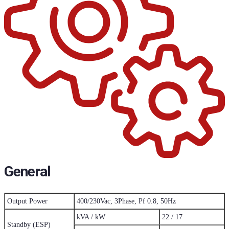
General
400/230Vac, 3Phase, Pf 0.8, 50Hz
Output Power
kVA / kW
22 / 17
Standby (ESP)