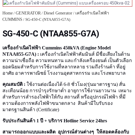
Home
/
GENERATOR
/
Diesel Generator
/
เครื่องกำเนิดไฟฟ้า
CUMMINS
/ SG-450-C (NTAA855-G7A)
SG-450-C (NTAA855-G7A)
เครื่องกำเนิดไฟฟ้า Cummins 450kVA (Engine Model
NTAA855-G7A) :
เครื่องกำเนิดไฟฟ้าคัมมินส์ มีชื่อเสียงในด้าน
ความน่าเชื่อถือ ความทนทาน และกำลังเครื่องยนต์ เป็นตัวเลือก
ยอดนิยมสำหรับการใช้งานที่หลากหลาย รวมถึงร้านค้า ที่อยู่
อาศัย อาคารพาณิชย์ โรงงานอุตสาหกรรม และโรงพยาบาล
คุณสมบัติ :
ใช้งานต่อเนื่องได้ 6-8 ชั่วโมง(รุ่นมาตารฐาน) สั่น
สะเทือนน้อย การบำรุงรักษาต่ำ อายุการใช้งานยาวนาน เหมาะ
สำหรับการสำรองไฟฟ้าให้กับ สถานที่ หรืออุปกรณ์ไฟฟ้า ที่มี
ความต้องการพลังไฟฟ้าขนาดกลาง สินค้ามีใบรับรอง
มาตรฐานสินค้า (Certificate)
รับประกันสินค้า 1 ปี + บริการ Hotline Service 24hrs
สามารถออกแบบและผลิต อุปกรณ์ส่วนต่างๆ ให้สอดคล้องกับ