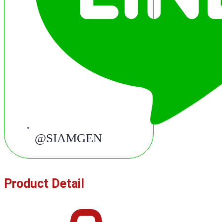
@SIAMGEN
Product Detail