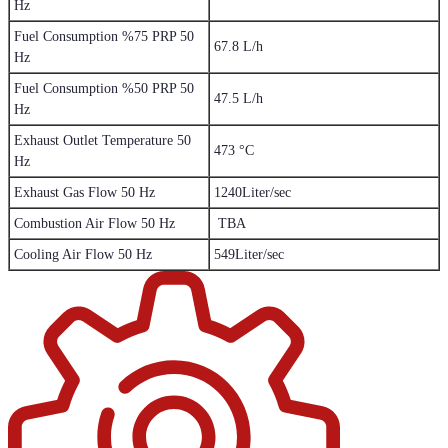
Hz
Fuel Consumption %75 PRP 50
67.8 L/h
Hz
Fuel Consumption %50 PRP 50
47.5 L/h
Hz
Exhaust Outlet Temperature 50
473 °C
Hz
1240Liter/sec
Exhaust Gas Flow 50 Hz
Combustion Air Flow 50 Hz
TBA
Cooling Air Flow 50 Hz
549Liter/sec