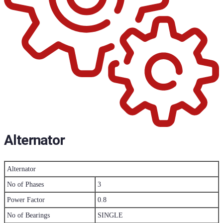
Alternator
Alternator
No of Phases
3
Power Factor
0.8
No of Bearings
SINGLE